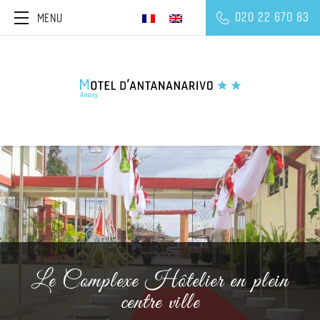
020 22 670 83
MENU
Le Complexe Hôtelier en plein
centre ville