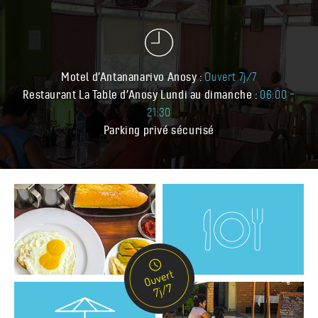
Motel d’Antananarivo Anosy :
Ouvert 7j/7
Restaurant La Table d’Anosy
Lundi au dimanche :
06:00 –
21:30
Parking privé sécurisé