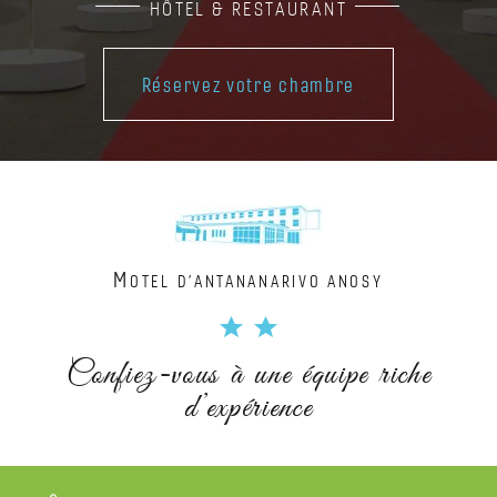
HÔTEL & RESTAURANT
Réservez votre chambre
M
OTEL D’ANTANANARIVO ANOSY
Confiez-vous à une équipe riche
d’expérience