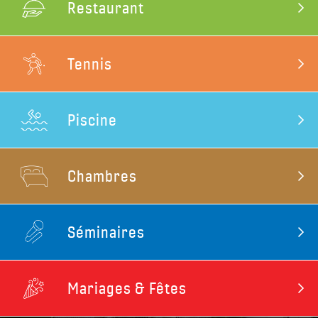
Restaurant
Tennis
Piscine
Chambres
Séminaires
Mariages & Fêtes